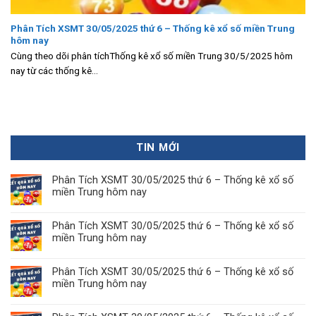
Phân Tích XSMT 30/05/2025 thứ 6 – Thống kê xổ số miền Trung
hôm nay
Cùng theo dõi phân tíchThống kê xổ số miền Trung 30/5/2025 hôm
nay từ các thống kê...
TIN MỚI
Phân Tích XSMT 30/05/2025 thứ 6 – Thống kê xổ số
miền Trung hôm nay
Phân Tích XSMT 30/05/2025 thứ 6 – Thống kê xổ số
miền Trung hôm nay
Phân Tích XSMT 30/05/2025 thứ 6 – Thống kê xổ số
miền Trung hôm nay