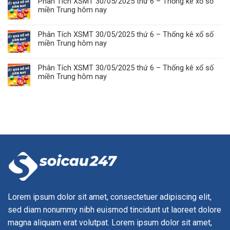
Phân Tích XSMT 30/05/2025 thứ 6 – Thống kê xổ số
miền Trung hôm nay
Phân Tích XSMT 30/05/2025 thứ 6 – Thống kê xổ số
miền Trung hôm nay
Phân Tích XSMT 30/05/2025 thứ 6 – Thống kê xổ số
miền Trung hôm nay
Lorem ipsum dolor sit amet, consectetuer adipiscing elit,
sed diam nonummy nibh euismod tincidunt ut laoreet dolore
magna aliquam erat volutpat. Lorem ipsum dolor sit amet,