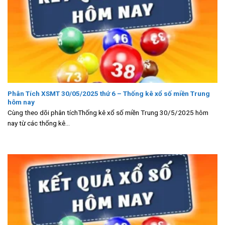
Phân Tích XSMT 30/05/2025 thứ 6 – Thống kê xổ số miền Trung
hôm nay
Cùng theo dõi phân tíchThống kê xổ số miền Trung 30/5/2025 hôm
nay từ các thống kê...