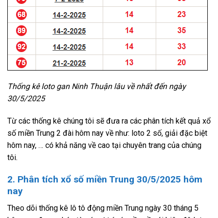
Thống kê loto gan Ninh Thuận lâu về nhất đến ngày
30/5/2025
Từ các thống kê chúng tôi sẽ đưa ra các phân tích kết quả xổ
số miền Trung 2 đài hôm nay về như: loto 2 số, giải đặc biệt
hôm nay, … có khả năng về cao tại chuyên trang của chúng
tôi.
2.
Phân tích xổ số miền Trung 30/5/2025 hôm
nay
Theo dõi thống kê lô tô động miền Trung ngày 30 tháng 5