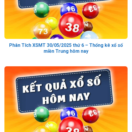
Phân Tích XSMT 30/05/2025 thứ 6 – Thống kê xổ số
miền Trung hôm nay