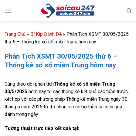
Chuyển
đến
nội
dung
Trang Chủ
»
Bí Kíp Đánh Đề
»
Phân Tích XSMT 30/05/2025
thứ 6 – Thống kê xổ số miền Trung hôm nay
Phân Tích XSMT 30/05/2025 thứ 6 –
Thống kê xổ số miền Trung hôm nay
Cùng theo dõi phân tích
Thống kê xổ số miền Trung
30/5/2025
hôm nay từ các thống kê kết quả các tuần trước,
kết hợp với các phương pháp Thống kê miền Trung ngày 30
tháng 5 năm 2025 từ đó chọn ra các bộ thần tài hiệu quả
đánh trong ngày.
Tường thuật trực tiếp kết quả tại: