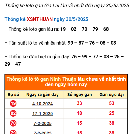
Thống kê loto gan Gia Lai lâu về nhất đến ngày 30/5/2025
Thống kê
XSNTHUAN
ngày 30/5/2025
– Thống kê loto gan lâu ra:
19 – 02 – 70 – 79 – 68
– Tần suất lô to về nhiều nhất:
99 – 87 – 76 – 08 – 03
– Thống kê đặc biệt ra gần đây:
76 – 99 – 77 – 08 – 25 –
29 – 47