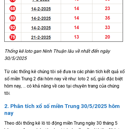
Thống kê loto gan Ninh Thuận lâu về nhất đến ngày
30/5/2025
Từ các thống kê chúng tôi sẽ đưa ra các phân tích kết quả xổ
số miền Trung 2 đài hôm nay về như: loto 2 số, giải đặc biệt
hôm nay, … có khả năng về cao tại chuyên trang của chúng
tôi.
2.
Phân tích xổ số miền Trung 30/5/2025 hôm
nay
Theo dõi thống kê lô tô động miền Trung ngày 30 tháng 5