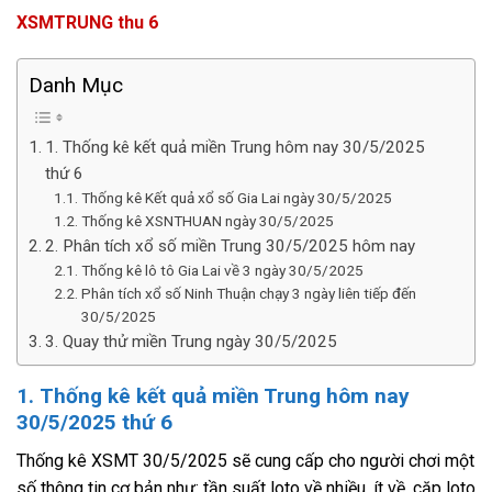
XSMTRUNG thu 6
Danh Mục
1. Thống kê kết quả miền Trung hôm nay 30/5/2025
thứ 6
Thống kê Kết quả xổ số Gia Lai ngày 30/5/2025
Thống kê XSNTHUAN ngày 30/5/2025
2. Phân tích xổ số miền Trung 30/5/2025 hôm nay
Thống kê lô tô Gia Lai về 3 ngày 30/5/2025
Phân tích xổ số Ninh Thuận chạy 3 ngày liên tiếp đến
30/5/2025
3. Quay thử miền Trung ngày 30/5/2025
1.
Thống kê kết quả miền Trung hôm nay
30/5/2025 thứ 6
Thống kê XSMT 30/5/2025 sẽ cung cấp cho người chơi một
số thông tin cơ bản như: tần suất loto về nhiều, ít về, cặp loto