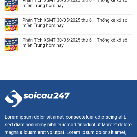
Phân Tích XSMT 30/05/2025 thứ 6 – Thống kê xổ số
miền Trung hôm nay
Phân Tích XSMT 30/05/2025 thứ 6 – Thống kê xổ số
miền Trung hôm nay
Phân Tích XSMT 30/05/2025 thứ 6 – Thống kê xổ số
miền Trung hôm nay
Lorem ipsum dolor sit amet, consectetuer adipiscing elit,
sed diam nonummy nibh euismod tincidunt ut laoreet dolore
magna aliquam erat volutpat. Lorem ipsum dolor sit amet,