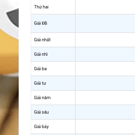
Thứ hai
Giải ĐB
Giải nhất
Giải nhì
Giải ba
Giải tư
Giải năm
Giải sáu
Giải bảy