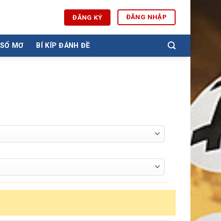
ĐĂNG NHẬP
ĐĂNG KÝ
SỔ MƠ
BÍ KÍP ĐÁNH ĐỀ