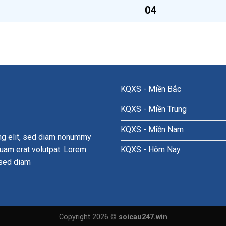
04
KQXS - Miền Bắc
KQXS - Miền Trung
KQXS - Miền Nam
ng elit, sed diam nonummy
KQXS - Hôm Nay
quam erat volutpat. Lorem
 sed diam
Copyright 2026 ©
soicau247.win