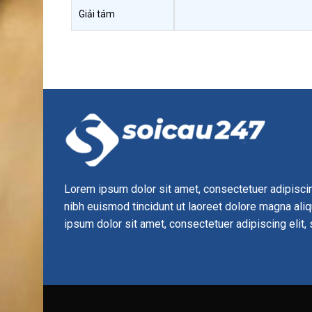
Giải tám
Lorem ipsum dolor sit amet, consectetuer adipisci
nibh euismod tincidunt ut laoreet dolore magna ali
ipsum dolor sit amet, consectetuer adipiscing elit,