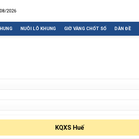
/08/2026
KHUNG
NUÔI LÔ KHUNG
GIỜ VÀNG CHỐT SỐ
DÀN ĐỀ
KQXS Huế