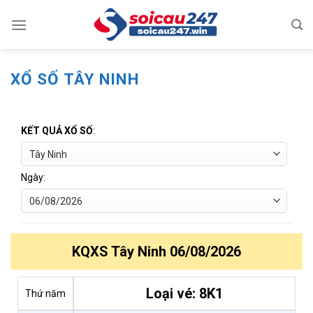
Chuyển
đến
nội
dung
XỔ SỐ TÂY NINH
KẾT QUẢ XỔ SỐ
:
Ngày:
KQXS Tây Ninh 06/08/2026
Loại vé: 8K1
Thứ năm