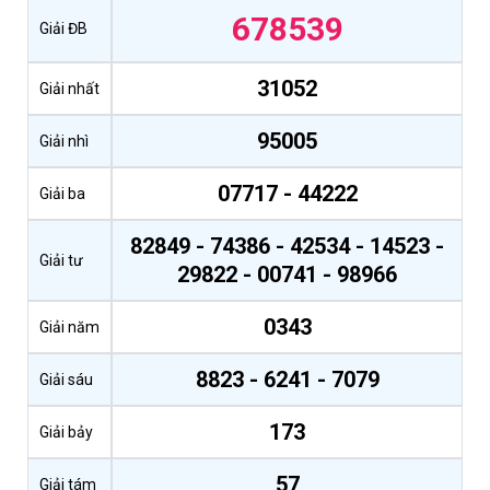
678539
Giải ĐB
31052
Giải nhất
95005
Giải nhì
07717 - 44222
Giải ba
82849 - 74386 - 42534 - 14523 -
Giải tư
29822 - 00741 - 98966
0343
Giải năm
8823 - 6241 - 7079
Giải sáu
173
Giải bảy
57
Giải tám