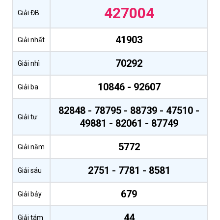
427004
Giải ĐB
41903
Giải nhất
70292
Giải nhì
10846 - 92607
Giải ba
82848 - 78795 - 88739 - 47510 -
Giải tư
49881 - 82061 - 87749
5772
Giải năm
2751 - 7781 - 8581
Giải sáu
679
Giải bảy
44
Giải tám